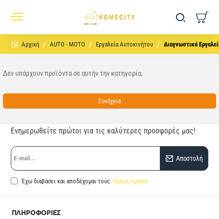
home
AUTO - MOTO
Εργαλεία Αυτοκινήτου
Διαγνωστικά Εργαλε
Δεν υπάρχουν προϊόντα σε αυτήν την κατηγορία.
Συνέχεια
Ενημερωθείτε πρώτοι για τις καλύτερες προσφορές μας!
E-
Αποστολή
mail...
Έχω διαβάσει και αποδέχομαι τους
Όρους Χρήσης
ΠΛΗΡΟΦΟΡΙΕΣ