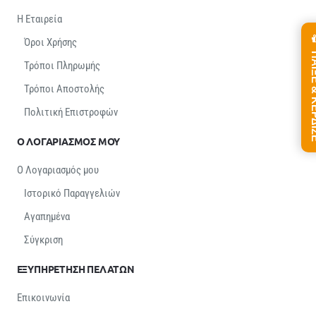
Η Εταιρεία
Όροι Χρήσης
ΠΑΙΞΕ &
Τρόποι Πληρωμής
Τρόποι Αποστολής
Πολιτική Επιστροφών
Ο ΛΟΓΑΡΙΑΣΜΟΣ ΜΟΥ
Ο Λογαριασμός μου
Ιστορικό Παραγγελιών
Αγαπημένα
Σύγκριση
ΕΞΥΠΗΡΕΤΗΣΗ ΠΕΛΑΤΩΝ
Επικοινωνία