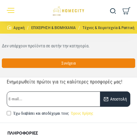
home
ΕΠΙΧΕΙΡΗΣΗ & ΒΙΟΜΗΧΑΝΙΑ
Τέχνες & Χειροτεχνία & Ραπτική
Δεν υπάρχουν προϊόντα σε αυτήν την κατηγορία.
Συνέχεια
Ενημερωθείτε πρώτοι για τις καλύτερες προσφορές μας!
E-
Αποστολή
mail...
Έχω διαβάσει και αποδέχομαι τους
Όρους Χρήσης
ΠΛΗΡΟΦΟΡΙΕΣ