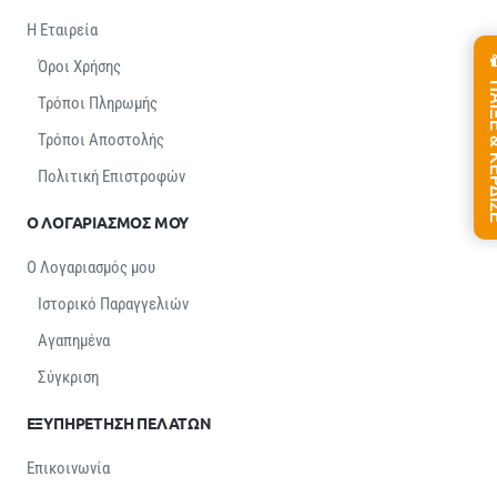
Η Εταιρεία
Όροι Χρήσης
ΠΑΙΞΕ &
Τρόποι Πληρωμής
Τρόποι Αποστολής
Πολιτική Επιστροφών
Ο ΛΟΓΑΡΙΑΣΜΟΣ ΜΟΥ
Ο Λογαριασμός μου
Ιστορικό Παραγγελιών
Αγαπημένα
Σύγκριση
ΕΞΥΠΗΡΕΤΗΣΗ ΠΕΛΑΤΩΝ
Επικοινωνία