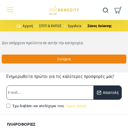
home
ΣΠΙΤΙ & ΚΗΠΟΣ
Εργαλεία
Ζώνες Λείανσης
Δεν υπάρχουν προϊόντα σε αυτήν την κατηγορία.
Συνέχεια
Ενημερωθείτε πρώτοι για τις καλύτερες προσφορές μας!
E-
Αποστολή
mail...
Έχω διαβάσει και αποδέχομαι τους
Όρους Χρήσης
ΠΛΗΡΟΦΟΡΙΕΣ