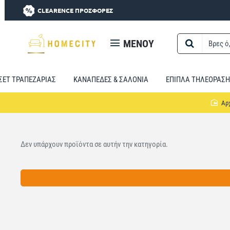
CLEARENCE ΠΡΟΣΦΟΡΕΣ
MENOY
Βρες
ό,τι
χρειαστείς...
ΣΕΤ ΤΡΑΠΕΖΑΡΙΑΣ
ΚΑΝΑΠΕΔΕΣ & ΣΑΛΟΝΙΑ
ΕΠΙΠΛΑ ΤΗΛΕΟΡΑΣΗ
Δεν υπάρχουν προϊόντα σε αυτήν την κατηγορία.