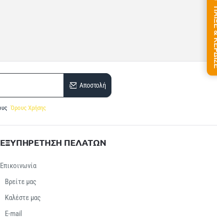
ΠΑΙΞΕ &
Αποστολή
ους
Όρους Χρήσης
ΕΞΥΠΗΡΕΤΗΣΗ ΠΕΛΑΤΩΝ
Επικοινωνία
Βρείτε μας
Καλέστε μας
E-mail