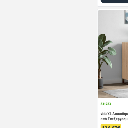
831783
vidaXL Δισκοθήκη
από Επεξεργασμ
126.67€