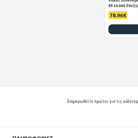
vidaXL Δισκοθήκη
89 εκ από Επεξε
78.96€
Ενημερωθείτε πρώτοι για τις καλύτε
ΠΛΗΡΟΦΟΡΙΕΣ