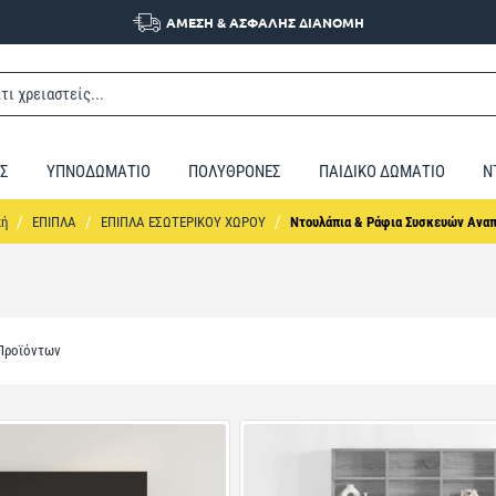
ΑΜΕΣΗ & ΑΣΦΑΛΗΣ ΔΙΑΝΟΜΗ
Σ
ΥΠΝΟΔΩΜΑΤΙΟ
ΠΟΛΥΘΡΟΝΕΣ
ΠΑΙΔΙΚΟ ΔΩΜΑΤΙΟ
Ν
home
ΕΠΙΠΛΑ
ΕΠΙΠΛΑ ΕΣΩΤΕΡΙΚΟΥ ΧΩΡΟΥ
Ντουλάπια & Ράφια Συσκευών Ανα
 Προϊόντων