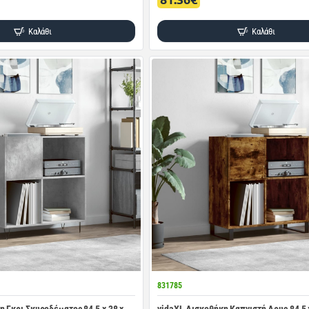
Καλάθι
Καλάθι
831785