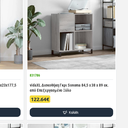
831786
2x23x177,5
vidaXL Δισκοθήκη Γκρι Sonoma 84,5 x 38 x 89 εκ.
από Επεξεργασμένο Ξύλο
122.64€
Καλάθι