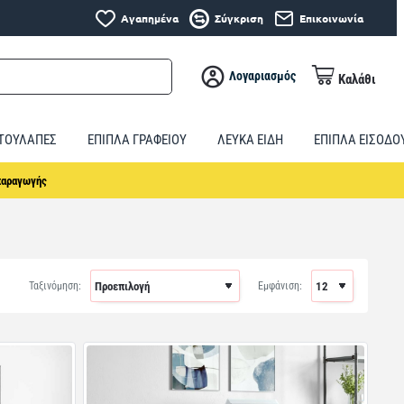
Αγαπημένα
Σύγκριση
Επικοινωνία
Λογαριασμός
Καλάθι
ΤΟΥΛΑΠΕΣ
ΕΠΙΠΛΑ ΓΡΑΦΕΙΟΥ
ΛΕΥΚΑ ΕΙΔΗ
ΕΠΙΠΛΑ ΕΙΣΟΔΟ
παραγωγής
Ταξινόμηση:
Εμφάνιση: