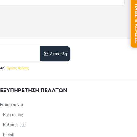
ΠΑΙΞΕ &
Αποστολή
ους
Όρους Χρήσης
ΕΞΥΠΗΡΕΤΗΣΗ ΠΕΛΑΤΩΝ
Επικοινωνία
Βρείτε μας
Καλέστε μας
E-mail