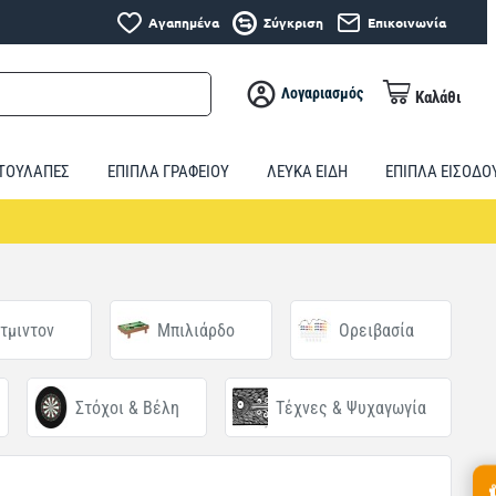
Αγαπημένα
Σύγκριση
Επικοινωνία
Λογαριασμός
Καλάθι
ΤΟΥΛΑΠΕΣ
ΕΠΙΠΛΑ ΓΡΑΦΕΙΟΥ
ΛΕΥΚΑ ΕΙΔΗ
ΕΠΙΠΛΑ ΕΙΣΟΔΟ
τμιντον
Μπιλιάρδo
Ορειβασία
Στόχοι & Βέλη
Τέχνες & Ψυχαγωγία