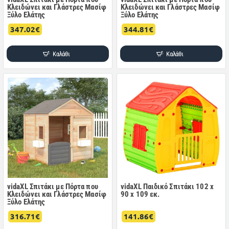
Κλειδώνει και Γλάστρες Μασίφ
Κλειδώνει και Γλάστρες Μασίφ
Ξύλο Ελάτης
Ξύλο Ελάτης
347.02€
344.81€
Καλάθι
Καλάθι
vidaXL Σπιτάκι με Πόρτα που
vidaXL Παιδικό Σπιτάκι 102 x
Κλειδώνει και Γλάστρες Μασίφ
90 x 109 εκ.
Ξύλο Ελάτης
316.71€
141.86€