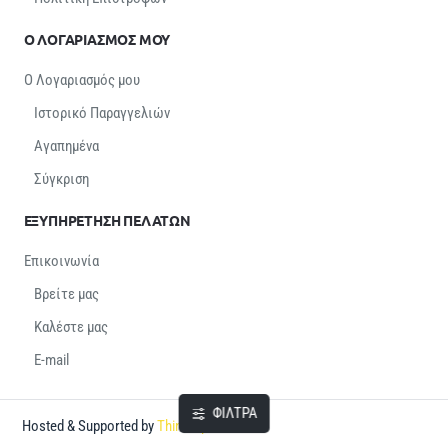
Ο ΛΟΓΑΡΙΑΣΜΟΣ ΜΟΥ
Ο Λογαριασμός μου
Ιστορικό Παραγγελιών
Αγαπημένα
Σύγκριση
ΕΞΥΠΗΡΕΤΗΣΗ ΠΕΛΑΤΩΝ
Επικοινωνία
Βρείτε μας
Καλέστε μας
E-mail
ΦΙΛΤΡΑ
Hosted & Supported by
Think Open