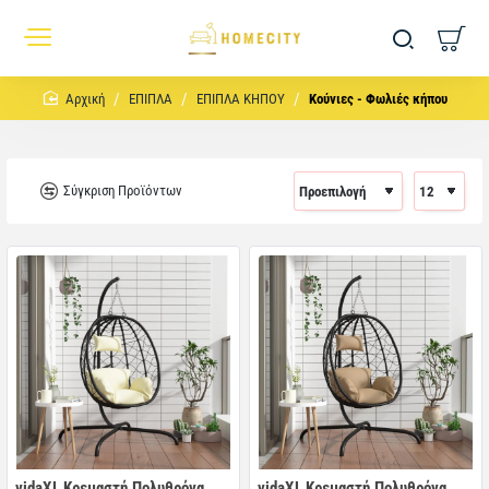
home
ΕΠΙΠΛΑ
ΕΠΙΠΛΑ ΚΗΠΟΥ
Κούνιες - Φωλιές κήπου
Σύγκριση Προϊόντων
vidaXL Κρεμαστή Πολυθρόνα
vidaXL Κρεμαστή Πολυθρόνα