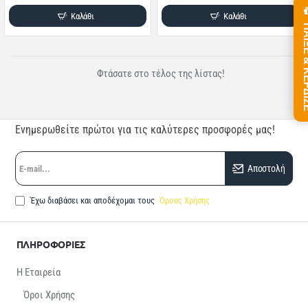
Καλάθι
Καλάθι
ΠΑΙΞΕ &
Φτάσατε στο τέλος της λίστας!
Ενημερωθείτε πρώτοι για τις καλύτερες προσφορές μας!
E-
Αποστολή
mail...
Έχω διαβάσει και αποδέχομαι τους
Όρους Χρήσης
ΠΛΗΡΟΦΟΡΙΕΣ
Η Εταιρεία
Όροι Χρήσης