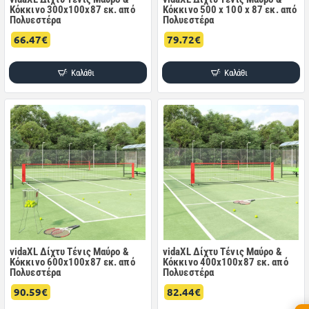
Κόκκινο 300x100x87 εκ. από
Κόκκινο 500 x 100 x 87 εκ. από
Πολυεστέρα
Πολυεστέρα
66.47€
79.72€
Καλάθι
Καλάθι
vidaXL Δίχτυ Τένις Μαύρο &
vidaXL Δίχτυ Τένις Μαύρο &
Κόκκινο 600x100x87 εκ. από
Κόκκινο 400x100x87 εκ. από
Πολυεστέρα
Πολυεστέρα
90.59€
82.44€