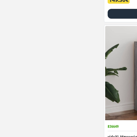
836649