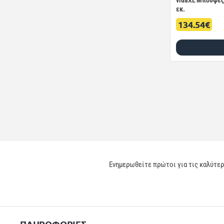
vidaXL Μπουφές 
εκ.
134.54€
Ενημερωθείτε πρώτοι για τις καλύτε
ΠΛΗΡΟΦΟΡΙΕΣ