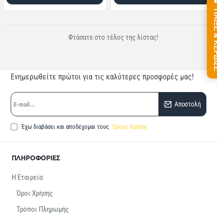
ΠΑΙΞΕ &
Φτάσατε στο τέλος της λίστας!
Ενημερωθείτε πρώτοι για τις καλύτερες προσφορές μας!
E-
Αποστολή
mail...
Έχω διαβάσει και αποδέχομαι τους
Όρους Χρήσης
ΠΛΗΡΟΦΟΡΙΕΣ
Η Εταιρεία
Όροι Χρήσης
Τρόποι Πληρωμής