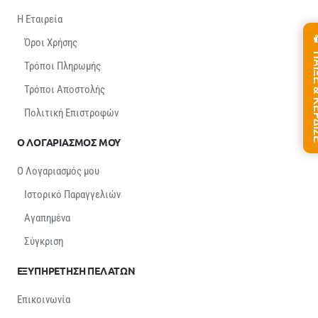
Η Εταιρεία
Όροι Χρήσης
ΠΑΙΞΕ &
Τρόποι Πληρωμής
Τρόποι Αποστολής
Πολιτική Επιστροφών
Ο ΛΟΓΑΡΙΑΣΜΟΣ ΜΟΥ
Ο Λογαριασμός μου
Ιστορικό Παραγγελιών
Αγαπημένα
Σύγκριση
ΕΞΥΠΗΡΕΤΗΣΗ ΠΕΛΑΤΩΝ
Επικοινωνία