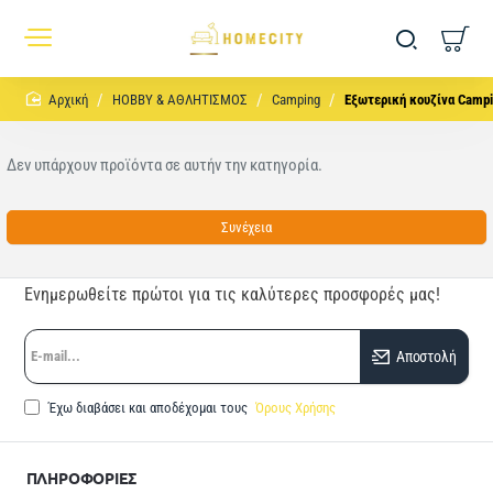
home
HOBBY & ΑΘΛΗΤΙΣΜΟΣ
Camping
Εξωτερική κουζίνα Camp
Δεν υπάρχουν προϊόντα σε αυτήν την κατηγορία.
Συνέχεια
Ενημερωθείτε πρώτοι για τις καλύτερες προσφορές μας!
E-
Αποστολή
mail...
Έχω διαβάσει και αποδέχομαι τους
Όρους Χρήσης
ΠΛΗΡΟΦΟΡΙΕΣ