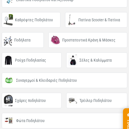
Καθρέφτες Ποδηλάτου
Πατίνια Scooter & Πατίνια
Ποδήλατα
Προστατευτικά Κράνη & Μάσκες
Ρούχα Ποδηλασίας
Σέλες & Καλύμματα
Συναγερμοί & Κλειδαριές Ποδηλάτου
Σχάρες ποδηλάτου
Τρέιλερ Ποδηλάτου
Φώτα Ποδηλάτου