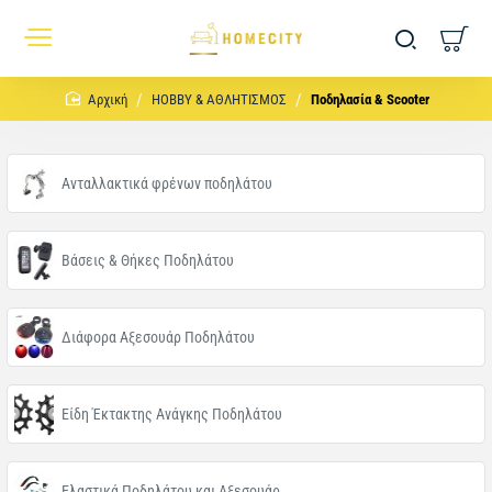
home
HOBBY & ΑΘΛΗΤΙΣΜΟΣ
Ποδηλασία & Scooter
Ανταλλακτικά φρένων ποδηλάτου
Βάσεις & Θήκες Ποδηλάτου
Διάφορα Αξεσουάρ Ποδηλάτου
Είδη Έκτακτης Ανάγκης Ποδηλάτου
Ελαστικά Ποδηλάτου και Αξεσουάρ