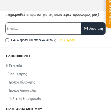
ΠΑΙΞΕ &
Ενημερωθείτε πρώτοι για τις καλύτερες προσφορές μας!
E-
Αποστολή
mail...
Έχω διαβάσει και αποδέχομαι τους
Όρους Χρήσης
ΠΛΗΡΟΦΟΡΙΕΣ
Η Εταιρεία
Όροι Χρήσης
Τρόποι Πληρωμής
Τρόποι Αποστολής
Πολιτική Επιστροφών
Ο ΛΟΓΑΡΙΑΣΜΟΣ ΜΟΥ