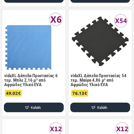
vidaXL Δάπεδα Προστασίας 6
vidaXL Δάπεδα Προστασίας 54
τεμ. Μπλε 2,16 μ² από
τεμ. Μαύρα 4,86 μ² από
Αφρώδες Υλικό EVA
Αφρώδες Υλικό EVA
49.02€
76.13€
Καλάθι
Καλάθι