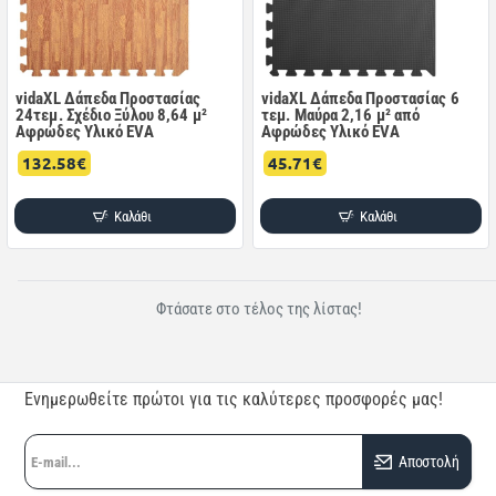
vidaXL Δάπεδα Προστασίας
vidaXL Δάπεδα Προστασίας 6
24τεμ. Σχέδιο Ξύλου 8,64 μ²
τεμ. Μαύρα 2,16 μ² από
Αφρώδες Υλικό EVA
Αφρώδες Υλικό EVA
132.58€
45.71€
Καλάθι
Καλάθι
Φτάσατε στο τέλος της λίστας!
Ενημερωθείτε πρώτοι για τις καλύτερες προσφορές μας!
E-
Αποστολή
mail...