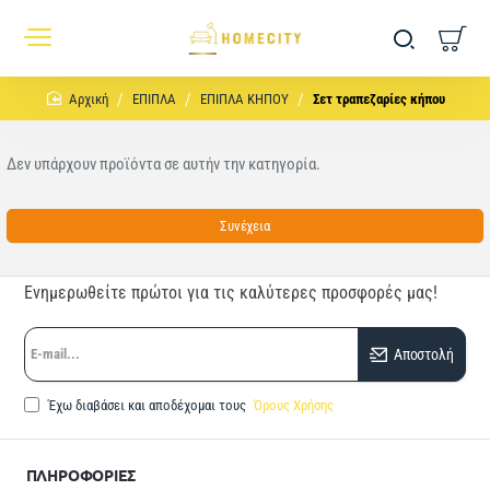
home
ΕΠΙΠΛΑ
ΕΠΙΠΛΑ ΚΗΠΟΥ
Σετ τραπεζαρίες κήπου
Δεν υπάρχουν προϊόντα σε αυτήν την κατηγορία.
Συνέχεια
Ενημερωθείτε πρώτοι για τις καλύτερες προσφορές μας!
E-
Αποστολή
mail...
Έχω διαβάσει και αποδέχομαι τους
Όρους Χρήσης
ΠΛΗΡΟΦΟΡΙΕΣ