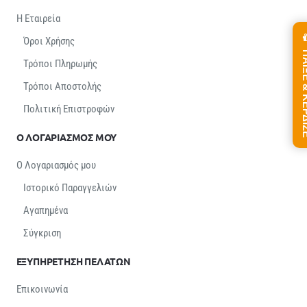
Η Εταιρεία
Όροι Χρήσης
ΠΑΙΞΕ &
Τρόποι Πληρωμής
Τρόποι Αποστολής
Πολιτική Επιστροφών
Ο ΛΟΓΑΡΙΑΣΜΟΣ ΜΟΥ
Ο Λογαριασμός μου
Ιστορικό Παραγγελιών
Αγαπημένα
Σύγκριση
ΕΞΥΠΗΡΕΤΗΣΗ ΠΕΛΑΤΩΝ
Επικοινωνία