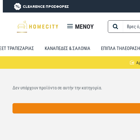
CLEARENCE ΠΡΟΣΦΟΡΕΣ
MENOY
Βρες
ό,τι
χρειαστείς...
ΣΕΤ ΤΡΑΠΕΖΑΡΙΑΣ
ΚΑΝΑΠΕΔΕΣ & ΣΑΛΟΝΙΑ
ΕΠΙΠΛΑ ΤΗΛΕΟΡΑΣΗ
Δεν υπάρχουν προϊόντα σε αυτήν την κατηγορία.