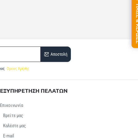
ΠΑΙΞΕ &
Αποστολή
ους
Όρους Χρήσης
ΕΞΥΠΗΡΕΤΗΣΗ ΠΕΛΑΤΩΝ
Επικοινωνία
Βρείτε μας
Καλέστε μας
E-mail