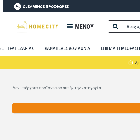
CLEARENCE ΠΡΟΣΦΟΡΕΣ
MENOY
Βρες
ό,τι
χρειαστείς...
ΣΕΤ ΤΡΑΠΕΖΑΡΙΑΣ
ΚΑΝΑΠΕΔΕΣ & ΣΑΛΟΝΙΑ
ΕΠΙΠΛΑ ΤΗΛΕΟΡΑΣΗ
Δεν υπάρχουν προϊόντα σε αυτήν την κατηγορία.