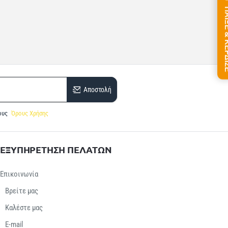
ΠΑΙΞΕ &
Αποστολή
ους
Όρους Χρήσης
ΕΞΥΠΗΡΕΤΗΣΗ ΠΕΛΑΤΩΝ
Επικοινωνία
Βρείτε μας
Καλέστε μας
E-mail