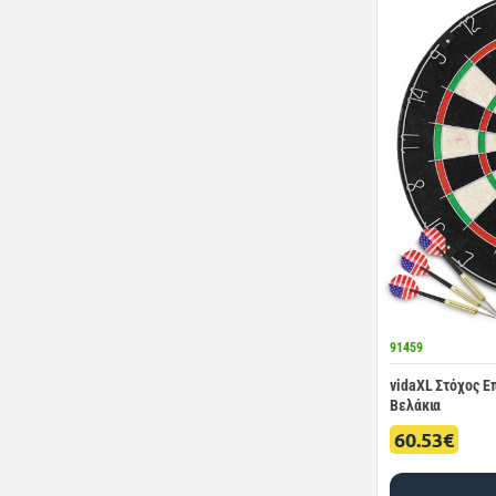
91459
vidaXL Στόχος Ε
Βελάκια
60.53€