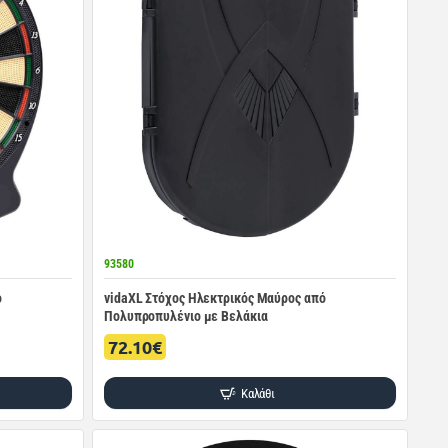
93580
ό
vidaXL Στόχος Ηλεκτρικός Μαύρος από
Πολυπροπυλένιο με Βελάκια
72.10€
Καλάθι