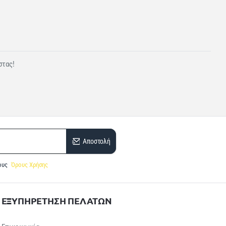
στας!
Αποστολή
ους
Όρους Χρήσης
ΕΞΥΠΗΡΕΤΗΣΗ ΠΕΛΑΤΩΝ