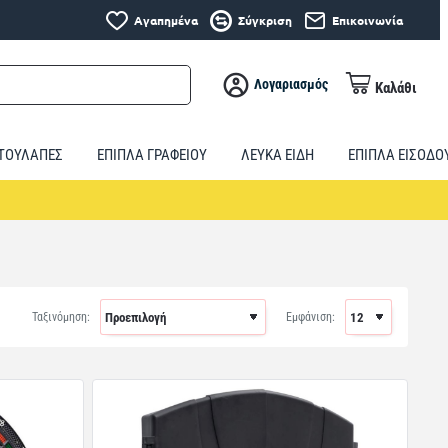
Αγαπημένα
Σύγκριση
Επικοινωνία
Λογαριασμός
Καλάθι
ΤΟΥΛΑΠΕΣ
ΕΠΙΠΛΑ ΓΡΑΦΕΙΟΥ
ΛΕΥΚΑ ΕΙΔΗ
ΕΠΙΠΛΑ ΕΙΣΟΔΟ
Ταξινόμηση:
Εμφάνιση: