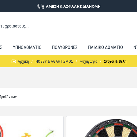
ΑΜΕΣΗ & ΑΣΦΑΛΗΣ ΔΙΑΝΟΜΗ
Σ
ΥΠΝΟΔΩΜΑΤΙΟ
ΠΟΛΥΘΡΟΝΕΣ
ΠΑΙΔΙΚΟ ΔΩΜΑΤΙΟ
Ν
home
HOBBY & ΑΘΛΗΤΙΣΜΟΣ
Ψυχαγωγία
Στόχοι & Βέλη
 Προϊόντων