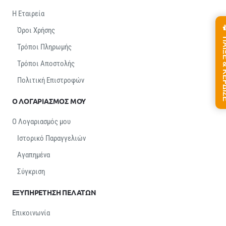
Η Εταιρεία
Όροι Χρήσης
ΠΑΙΞΕ &
Τρόποι Πληρωμής
Τρόποι Αποστολής
Πολιτική Επιστροφών
Ο ΛΟΓΑΡΙΑΣΜΟΣ ΜΟΥ
Ο Λογαριασμός μου
Ιστορικό Παραγγελιών
Αγαπημένα
Σύγκριση
ΕΞΥΠΗΡΕΤΗΣΗ ΠΕΛΑΤΩΝ
Επικοινωνία