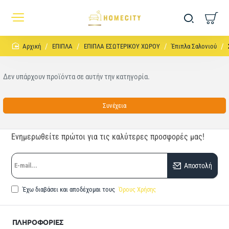
home
ΕΠΙΠΛΑ
ΕΠΙΠΛΑ ΕΣΩΤΕΡΙΚΟΥ ΧΩΡΟΥ
Έπιπλα Σαλονιού
Δεν υπάρχουν προϊόντα σε αυτήν την κατηγορία.
Συνέχεια
Ενημερωθείτε πρώτοι για τις καλύτερες προσφορές μας!
E-
Αποστολή
mail...
Έχω διαβάσει και αποδέχομαι τους
Όρους Χρήσης
ΠΛΗΡΟΦΟΡΙΕΣ