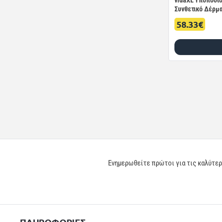
vidaXL Υποπόδιο
Συνθετικό Δέρμ
58.33€
Ενημερωθείτε πρώτοι για τις καλύτε
ΠΛΗΡΟΦΟΡΙΕΣ