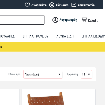
Αγαπημένα
Σύγκριση
Επικοινωνία
Λογαριασμός
Καλάθι
ΤΟΥΛΑΠΕΣ
ΕΠΙΠΛΑ ΓΡΑΦΕΙΟΥ
ΛΕΥΚΑ ΕΙΔΗ
ΕΠΙΠΛΑ ΕΙΣΟΔΟ
πό
Ταξινόμηση:
Εμφάνιση: