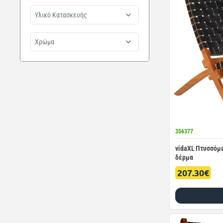
Υλικό Κατασκευής
Χρώμα
356377
vidaXL Πτυσσόμε
δέρμα
207.30€