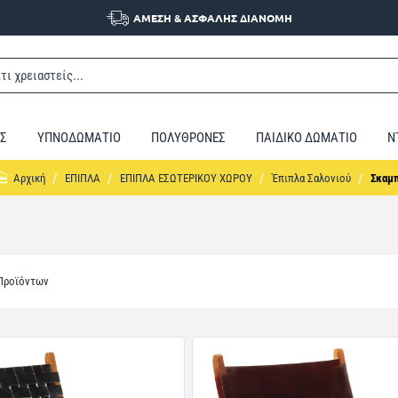
ΑΜΕΣΗ & ΑΣΦΑΛΗΣ ΔΙΑΝΟΜΗ
Σ
ΥΠΝΟΔΩΜΑΤΙΟ
ΠΟΛΥΘΡΟΝΕΣ
ΠΑΙΔΙΚΟ ΔΩΜΑΤΙΟ
Ν
home
ΕΠΙΠΛΑ
ΕΠΙΠΛΑ ΕΣΩΤΕΡΙΚΟΥ ΧΩΡΟΥ
Έπιπλα Σαλονιού
Σκαμ
 Προϊόντων