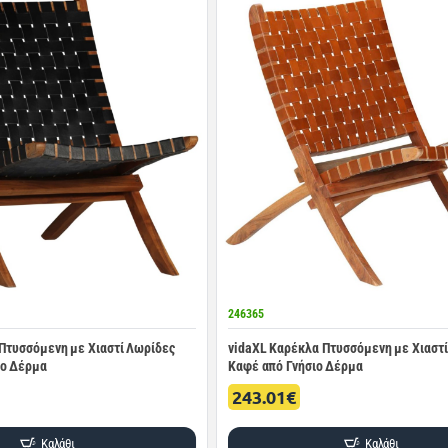
246365
Πτυσσόμενη με Χιαστί Λωρίδες
vidaXL Καρέκλα Πτυσσόμενη με Χιαστ
ιο Δέρμα
Καφέ από Γνήσιο Δέρμα
243.01€
Καλάθι
Καλάθι