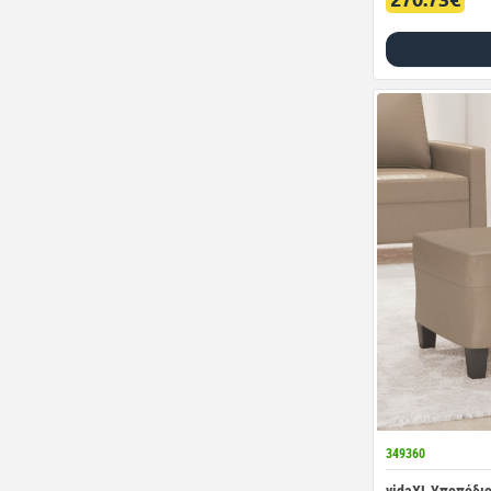
349360