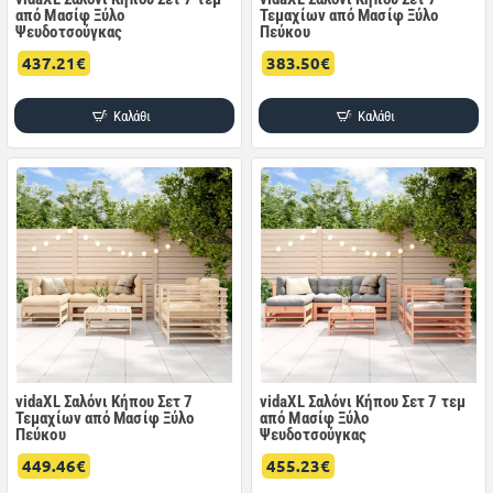
από Μασίφ Ξύλο
Τεμαχίων από Μασίφ Ξύλο
Ψευδοτσούγκας
Πεύκου
437.21€
383.50€
Καλάθι
Καλάθι
vidaXL Σαλόνι Κήπου Σετ 7
vidaXL Σαλόνι Κήπου Σετ 7 τεμ
Τεμαχίων από Μασίφ Ξύλο
από Μασίφ Ξύλο
Πεύκου
Ψευδοτσούγκας
449.46€
455.23€