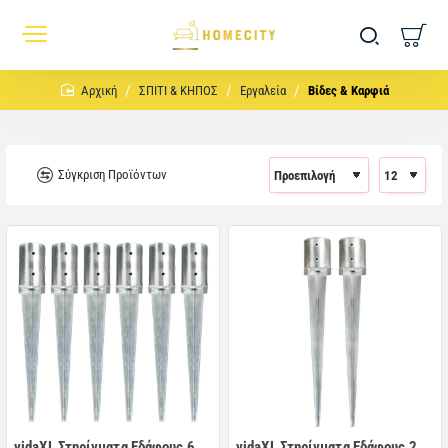
home
ΣΠΙΤΙ & ΚΗΠΟΣ
Εργαλεία
Βίδες & Καρφιά
Σύγκριση Προϊόντων
vidaXL Στηρίγματα Εδάφους 6
vidaXL Στηρίγματα Εδάφους 2