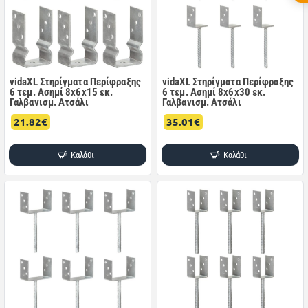
vidaXL Στηρίγματα Περίφραξης
vidaXL Στηρίγματα Περίφραξης
6 τεμ. Ασημί 8x6x15 εκ.
6 τεμ. Ασημί 8x6x30 εκ.
Γαλβανισμ. Ατσάλι
Γαλβανισμ. Ατσάλι
21.82€
35.01€
Καλάθι
Καλάθι