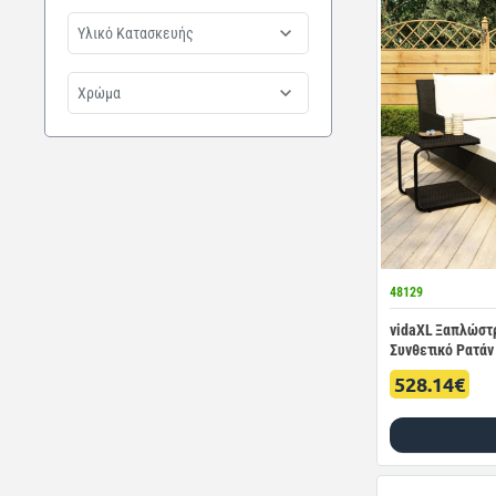
Υλικό Κατασκευής
Χρώμα
48129
vidaXL Ξαπλώστ
Συνθετικό Ρατάν
528.14€