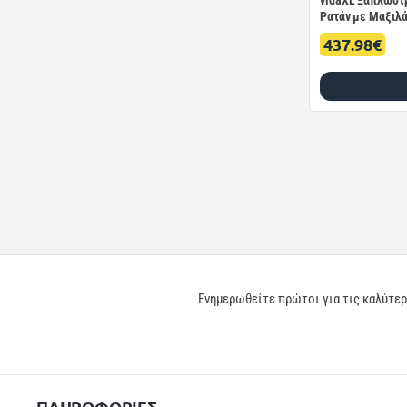
vidaXL Ξαπλώστρ
Ρατάν με Μαξιλά
437.98€
Ενημερωθείτε πρώτοι για τις καλύτε
ΠΛΗΡΟΦΟΡΙΕΣ