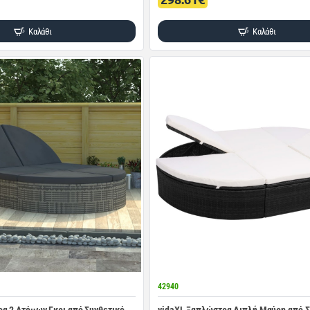
Καλάθι
Καλάθι
42940