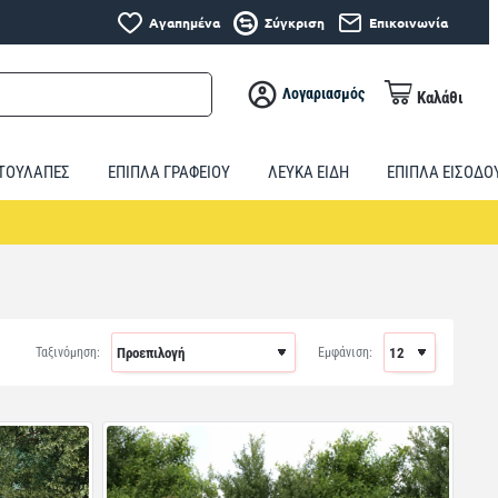
Αγαπημένα
Σύγκριση
Επικοινωνία
Λογαριασμός
Καλάθι
ΤΟΥΛΑΠΕΣ
ΕΠΙΠΛΑ ΓΡΑΦΕΙΟΥ
ΛΕΥΚΑ ΕΙΔΗ
ΕΠΙΠΛΑ ΕΙΣΟΔΟ
Ταξινόμηση:
Εμφάνιση: