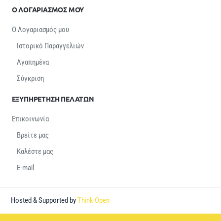
Ο ΛΟΓΑΡΙΑΣΜΟΣ ΜΟΥ
Ο Λογαριασμός μου
Ιστορικό Παραγγελιών
Αγαπημένα
Σύγκριση
ΕΞΥΠΗΡΕΤΗΣΗ ΠΕΛΑΤΩΝ
Επικοινωνία
Βρείτε μας
Καλέστε μας
E-mail
Hosted & Supported by
Think Open