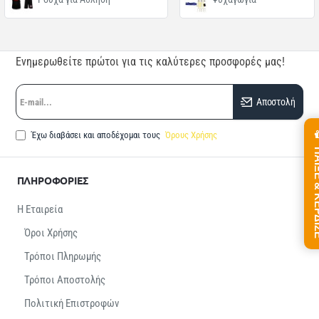
Ενημερωθείτε πρώτοι για τις καλύτερες προσφορές μας!
E-
Αποστολή
mail...
Έχω διαβάσει και αποδέχομαι τους
Όρους Χρήσης
ΠΑΙΞΕ &
ΠΛΗΡΟΦΟΡΙΕΣ
Η Εταιρεία
Όροι Χρήσης
Τρόποι Πληρωμής
Τρόποι Αποστολής
Πολιτική Επιστροφών