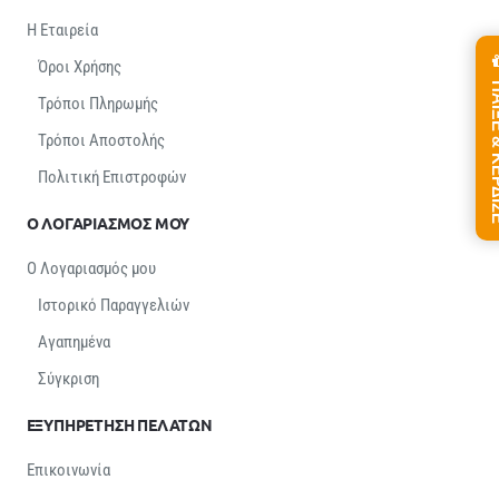
Η Εταιρεία
Όροι Χρήσης
ΠΑΙΞΕ &
Τρόποι Πληρωμής
Τρόποι Αποστολής
Πολιτική Επιστροφών
Ο ΛΟΓΑΡΙΑΣΜΟΣ ΜΟΥ
Ο Λογαριασμός μου
Ιστορικό Παραγγελιών
Αγαπημένα
Σύγκριση
ΕΞΥΠΗΡΕΤΗΣΗ ΠΕΛΑΤΩΝ
Επικοινωνία