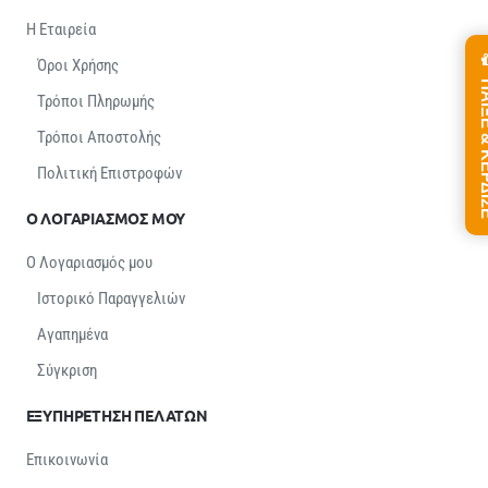
Η Εταιρεία
Όροι Χρήσης
ΠΑΙΞΕ &
Τρόποι Πληρωμής
Τρόποι Αποστολής
Πολιτική Επιστροφών
Ο ΛΟΓΑΡΙΑΣΜΟΣ ΜΟΥ
Ο Λογαριασμός μου
Ιστορικό Παραγγελιών
Αγαπημένα
Σύγκριση
ΕΞΥΠΗΡΕΤΗΣΗ ΠΕΛΑΤΩΝ
Επικοινωνία