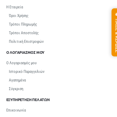
Η Εταιρεία
Όροι Χρήσης
ΠΑΙΞΕ &
Τρόποι Πληρωμής
Τρόποι Αποστολής
Πολιτική Επιστροφών
Ο ΛΟΓΑΡΙΑΣΜΟΣ ΜΟΥ
Ο Λογαριασμός μου
Ιστορικό Παραγγελιών
Αγαπημένα
Σύγκριση
ΕΞΥΠΗΡΕΤΗΣΗ ΠΕΛΑΤΩΝ
Επικοινωνία