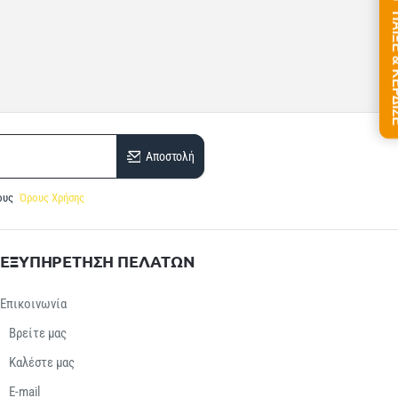
ΠΑΙΞΕ &
Αποστολή
ους
Όρους Χρήσης
ΕΞΥΠΗΡΕΤΗΣΗ ΠΕΛΑΤΩΝ
Επικοινωνία
Βρείτε μας
Καλέστε μας
E-mail