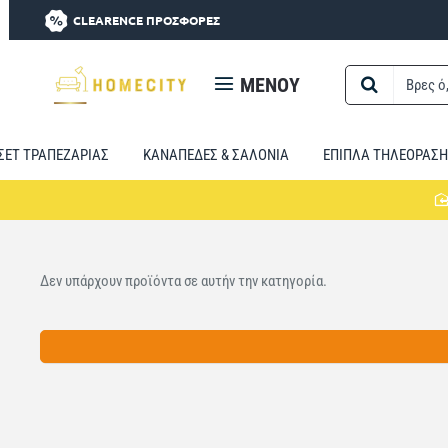
CLEARENCE ΠΡΟΣΦΟΡΕΣ
MENOY
Βρες
ό,τι
χρειαστείς...
ΣΕΤ ΤΡΑΠΕΖΑΡΙΑΣ
ΚΑΝΑΠΕΔΕΣ & ΣΑΛΟΝΙΑ
ΕΠΙΠΛΑ ΤΗΛΕΟΡΑΣΗ
Δεν υπάρχουν προϊόντα σε αυτήν την κατηγορία.