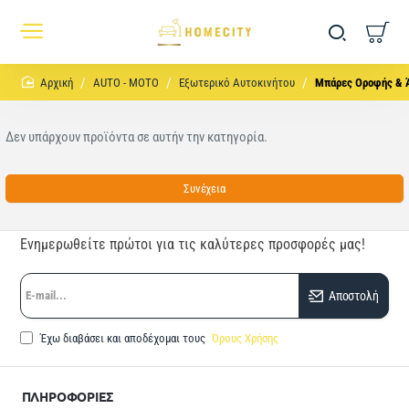
home
AUTO - MOTO
Εξωτερικό Αυτοκινήτου
Μπάρες Οροφής & 
Δεν υπάρχουν προϊόντα σε αυτήν την κατηγορία.
Συνέχεια
Ενημερωθείτε πρώτοι για τις καλύτερες προσφορές μας!
E-
Αποστολή
mail...
Έχω διαβάσει και αποδέχομαι τους
Όρους Χρήσης
ΠΛΗΡΟΦΟΡΙΕΣ