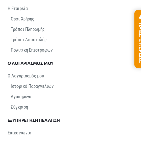
Η Εταιρεία
Όροι Χρήσης
ΠΑΙΞΕ &
Τρόποι Πληρωμής
Τρόποι Αποστολής
Πολιτική Επιστροφών
Ο ΛΟΓΑΡΙΑΣΜΟΣ ΜΟΥ
Ο Λογαριασμός μου
Ιστορικό Παραγγελιών
Αγαπημένα
Σύγκριση
ΕΞΥΠΗΡΕΤΗΣΗ ΠΕΛΑΤΩΝ
Επικοινωνία