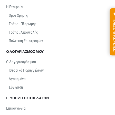
Η Εταιρεία
Όροι Χρήσης
ΠΑΙΞΕ &
Τρόποι Πληρωμής
Τρόποι Αποστολής
Πολιτική Επιστροφών
Ο ΛΟΓΑΡΙΑΣΜΟΣ ΜΟΥ
Ο Λογαριασμός μου
Ιστορικό Παραγγελιών
Αγαπημένα
Σύγκριση
ΕΞΥΠΗΡΕΤΗΣΗ ΠΕΛΑΤΩΝ
Επικοινωνία