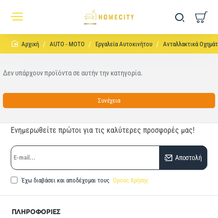
home
AUTO - MOTO
Εργαλεία Αυτοκινήτου
Ανταλλακτικά Οχημά
Δεν υπάρχουν προϊόντα σε αυτήν την κατηγορία.
Συνέχεια
Ενημερωθείτε πρώτοι για τις καλύτερες προσφορές μας!
E-
Αποστολή
mail...
Έχω διαβάσει και αποδέχομαι τους
Όρους Χρήσης
ΠΛΗΡΟΦΟΡΙΕΣ