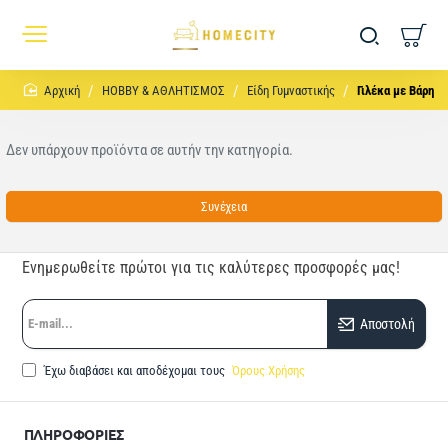
home
HOBBY & ΑΘΛΗΤΙΣΜΟΣ
Είδη Γυμναστικής
Γιλέκα με Βάρη
Δεν υπάρχουν προϊόντα σε αυτήν την κατηγορία.
Συνέχεια
Ενημερωθείτε πρώτοι για τις καλύτερες προσφορές μας!
E-
Αποστολή
mail...
Έχω διαβάσει και αποδέχομαι τους
Όρους Χρήσης
ΠΛΗΡΟΦΟΡΙΕΣ