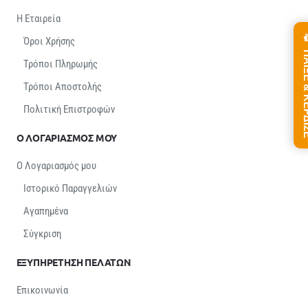
Η Εταιρεία
Όροι Χρήσης
ΠΑΙΞΕ &
Τρόποι Πληρωμής
Τρόποι Αποστολής
Πολιτική Επιστροφών
Ο ΛΟΓΑΡΙΑΣΜΟΣ ΜΟΥ
Ο Λογαριασμός μου
Ιστορικό Παραγγελιών
Αγαπημένα
Σύγκριση
ΕΞΥΠΗΡΕΤΗΣΗ ΠΕΛΑΤΩΝ
Επικοινωνία