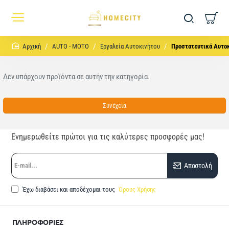
home
AUTO - MOTO
Εργαλεία Αυτοκινήτου
Προστατευτικά Αυτο
Δεν υπάρχουν προϊόντα σε αυτήν την κατηγορία.
Συνέχεια
Ενημερωθείτε πρώτοι για τις καλύτερες προσφορές μας!
E-
Αποστολή
mail...
Έχω διαβάσει και αποδέχομαι τους
Όρους Χρήσης
ΠΛΗΡΟΦΟΡΙΕΣ