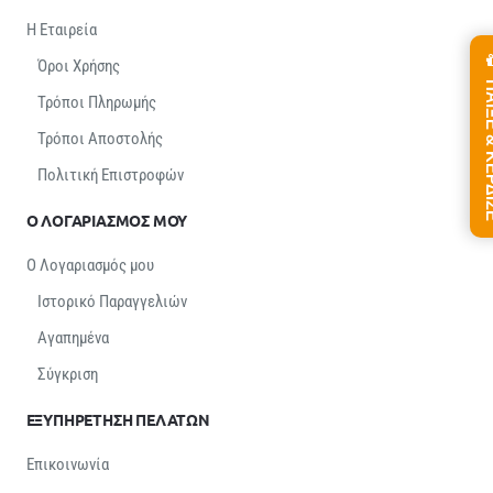
Η Εταιρεία
Όροι Χρήσης
ΠΑΙΞΕ &
Τρόποι Πληρωμής
Τρόποι Αποστολής
Πολιτική Επιστροφών
Ο ΛΟΓΑΡΙΑΣΜΟΣ ΜΟΥ
Ο Λογαριασμός μου
Ιστορικό Παραγγελιών
Αγαπημένα
Σύγκριση
ΕΞΥΠΗΡΕΤΗΣΗ ΠΕΛΑΤΩΝ
Επικοινωνία