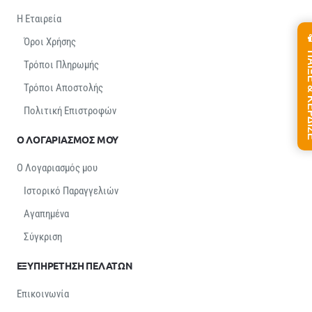
Η Εταιρεία
Όροι Χρήσης
ΠΑΙΞΕ &
Τρόποι Πληρωμής
Τρόποι Αποστολής
Πολιτική Επιστροφών
Ο ΛΟΓΑΡΙΑΣΜΟΣ ΜΟΥ
Ο Λογαριασμός μου
Ιστορικό Παραγγελιών
Αγαπημένα
Σύγκριση
ΕΞΥΠΗΡΕΤΗΣΗ ΠΕΛΑΤΩΝ
Επικοινωνία