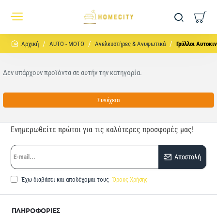
home
AUTO - MOTO
Ανελκυστήρες & Ανυψωτικά
Γρύλλοι Αυτοκι
Δεν υπάρχουν προϊόντα σε αυτήν την κατηγορία.
Συνέχεια
Ενημερωθείτε πρώτοι για τις καλύτερες προσφορές μας!
E-
Αποστολή
mail...
Έχω διαβάσει και αποδέχομαι τους
Όρους Χρήσης
ΠΛΗΡΟΦΟΡΙΕΣ