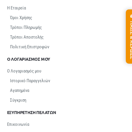
Η Εταιρεία
Όροι Χρήσης
ΠΑΙΞΕ &
Τρόποι Πληρωμής
Τρόποι Αποστολής
Πολιτική Επιστροφών
Ο ΛΟΓΑΡΙΑΣΜΟΣ ΜΟΥ
Ο Λογαριασμός μου
Ιστορικό Παραγγελιών
Αγαπημένα
Σύγκριση
ΕΞΥΠΗΡΕΤΗΣΗ ΠΕΛΑΤΩΝ
Επικοινωνία