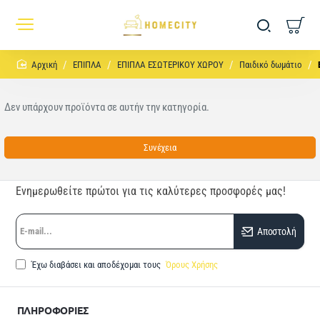
home
ΕΠΙΠΛΑ
ΕΠΙΠΛΑ ΕΣΩΤΕΡΙΚΟΥ ΧΩΡΟΥ
Παιδικό δωμάτιο
Δεν υπάρχουν προϊόντα σε αυτήν την κατηγορία.
Συνέχεια
Ενημερωθείτε πρώτοι για τις καλύτερες προσφορές μας!
E-
Αποστολή
mail...
Έχω διαβάσει και αποδέχομαι τους
Όρους Χρήσης
ΠΛΗΡΟΦΟΡΙΕΣ