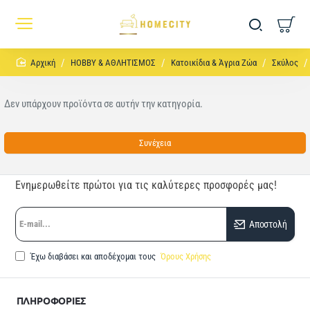
home
HOBBY & ΑΘΛΗΤΙΣΜΟΣ
Κατοικίδια & Άγρια Ζώα
Σκύλος
Δεν υπάρχουν προϊόντα σε αυτήν την κατηγορία.
Συνέχεια
Ενημερωθείτε πρώτοι για τις καλύτερες προσφορές μας!
E-
Αποστολή
mail...
Έχω διαβάσει και αποδέχομαι τους
Όρους Χρήσης
ΠΛΗΡΟΦΟΡΙΕΣ