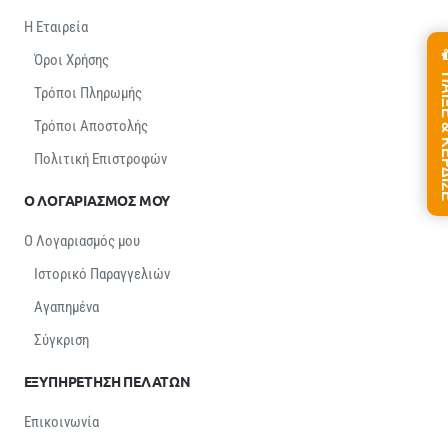
Η Εταιρεία
Όροι Χρήσης
ΠΑΙΞΕ &
Τρόποι Πληρωμής
Τρόποι Αποστολής
Πολιτική Επιστροφών
Ο ΛΟΓΑΡΙΑΣΜΟΣ ΜΟΥ
Ο Λογαριασμός μου
Ιστορικό Παραγγελιών
Αγαπημένα
Σύγκριση
ΕΞΥΠΗΡΕΤΗΣΗ ΠΕΛΑΤΩΝ
Επικοινωνία