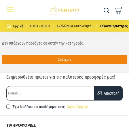
home
AUTO - MOTO
Αναλώσιμα Αυτοκινήτου
Υαλοκαθαριστήρες
Δεν υπάρχουν προϊόντα σε αυτήν την κατηγορία.
Συνέχεια
Ενημερωθείτε πρώτοι για τις καλύτερες προσφορές μας!
E-
Αποστολή
mail...
Έχω διαβάσει και αποδέχομαι τους
Όρους Χρήσης
ΠΛΗΡΟΦΟΡΙΕΣ