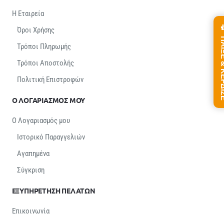
Η Εταιρεία
Όροι Χρήσης
ΠΑΙΞΕ &
Τρόποι Πληρωμής
Τρόποι Αποστολής
Πολιτική Επιστροφών
Ο ΛΟΓΑΡΙΑΣΜΟΣ ΜΟΥ
Ο Λογαριασμός μου
Ιστορικό Παραγγελιών
Αγαπημένα
Σύγκριση
ΕΞΥΠΗΡΕΤΗΣΗ ΠΕΛΑΤΩΝ
Επικοινωνία