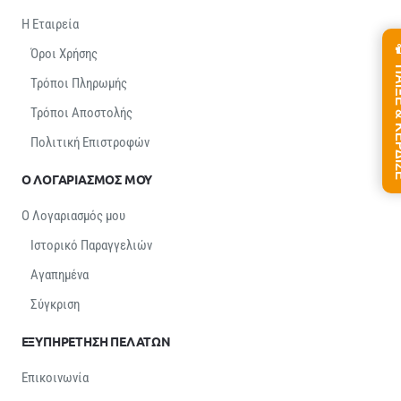
Η Εταιρεία
Όροι Χρήσης
ΠΑΙΞΕ &
Τρόποι Πληρωμής
Τρόποι Αποστολής
Πολιτική Επιστροφών
Ο ΛΟΓΑΡΙΑΣΜΟΣ ΜΟΥ
Ο Λογαριασμός μου
Ιστορικό Παραγγελιών
Αγαπημένα
Σύγκριση
ΕΞΥΠΗΡΕΤΗΣΗ ΠΕΛΑΤΩΝ
Επικοινωνία