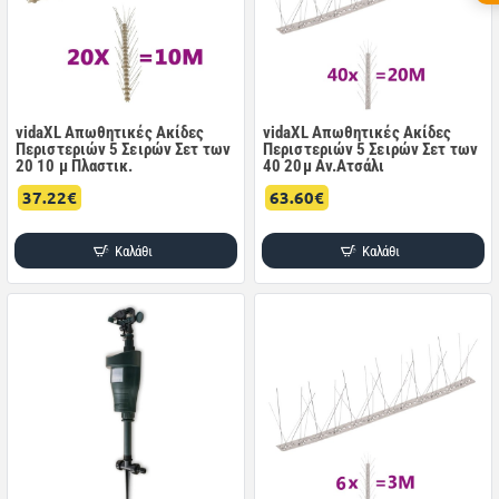
vidaXL Απωθητικές Ακίδες
vidaXL Απωθητικές Ακίδες
Περιστεριών 5 Σειρών Σετ των
Περιστεριών 5 Σειρών Σετ των
20 10 μ Πλαστικ.
40 20μ Αν.Ατσάλι
37.22€
63.60€
Καλάθι
Καλάθι