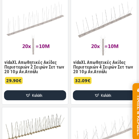
vidaXL Απωθητικές Ακίδες
vidaXL Απωθητικές Ακίδες
Περιστεριών 2 Σειρών Σετ των
Περιστεριών 4 Σειρών Σετ των
20 10μ Αν.Ατσάλι
20 10μ Αν.Ατσάλι
29.90€
32.09€
Καλάθι
Καλάθι
ΠΑΙΞΕ &