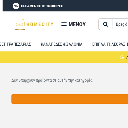
CLEARENCE ΠΡΟΣΦΟΡΕΣ
MENOY
Βρες
ό,τι
χρειαστείς...
ΣΕΤ ΤΡΑΠΕΖΑΡΙΑΣ
ΚΑΝΑΠΕΔΕΣ & ΣΑΛΟΝΙΑ
ΕΠΙΠΛΑ ΤΗΛΕΟΡΑΣΗ
Δεν υπάρχουν προϊόντα σε αυτήν την κατηγορία.