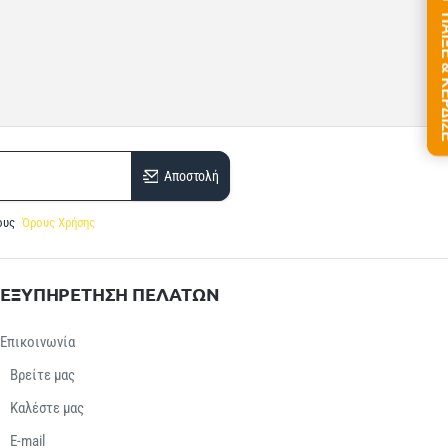
ΠΑΙΞΕ &
Αποστολή
ους
Όρους Χρήσης
ΕΞΥΠΗΡΕΤΗΣΗ ΠΕΛΑΤΩΝ
Επικοινωνία
Βρείτε μας
Καλέστε μας
E-mail