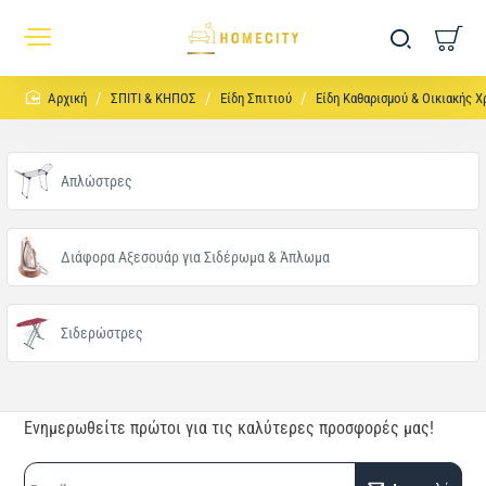
home
ΣΠΙΤΙ & ΚΗΠΟΣ
Είδη Σπιτιού
Είδη Καθαρισμού & Οικιακής Χ
Απλώστρες
Διάφορα Αξεσουάρ για Σιδέρωμα & Άπλωμα
Σιδερώστρες
Ενημερωθείτε πρώτοι για τις καλύτερες προσφορές μας!
E-