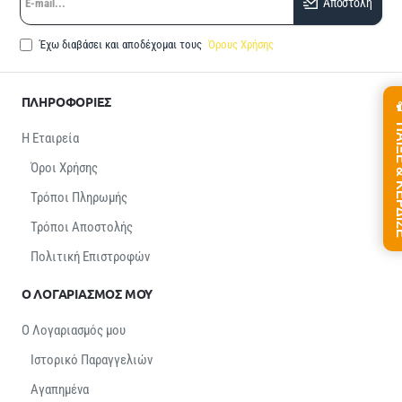
Αποστολή
mail...
Έχω διαβάσει και αποδέχομαι τους
Όρους Χρήσης
ΠΛΗΡΟΦΟΡΙΕΣ
ΠΑΙΞΕ &
Η Εταιρεία
Όροι Χρήσης
Τρόποι Πληρωμής
Τρόποι Αποστολής
Πολιτική Επιστροφών
Ο ΛΟΓΑΡΙΑΣΜΟΣ ΜΟΥ
Ο Λογαριασμός μου
Ιστορικό Παραγγελιών
Αγαπημένα