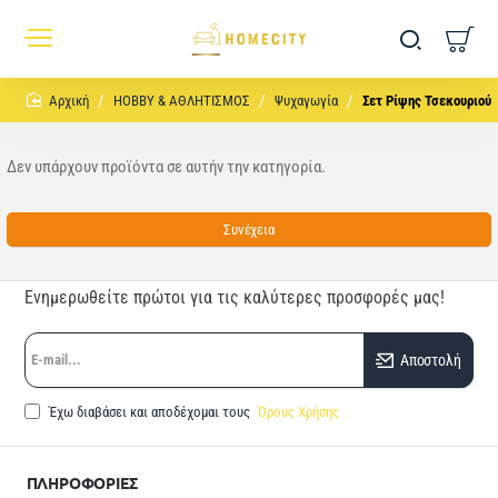
home
HOBBY & ΑΘΛΗΤΙΣΜΟΣ
Ψυχαγωγία
Σετ Ρίψης Τσεκουριού
Δεν υπάρχουν προϊόντα σε αυτήν την κατηγορία.
Συνέχεια
Ενημερωθείτε πρώτοι για τις καλύτερες προσφορές μας!
E-
Αποστολή
mail...
Έχω διαβάσει και αποδέχομαι τους
Όρους Χρήσης
ΠΛΗΡΟΦΟΡΙΕΣ