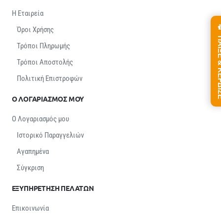
Η Εταιρεία
Όροι Χρήσης
ΠΑΙΞΕ &
Τρόποι Πληρωμής
Τρόποι Αποστολής
Πολιτική Επιστροφών
Ο ΛΟΓΑΡΙΑΣΜΟΣ ΜΟΥ
Ο Λογαριασμός μου
Ιστορικό Παραγγελιών
Αγαπημένα
Σύγκριση
ΕΞΥΠΗΡΕΤΗΣΗ ΠΕΛΑΤΩΝ
Επικοινωνία