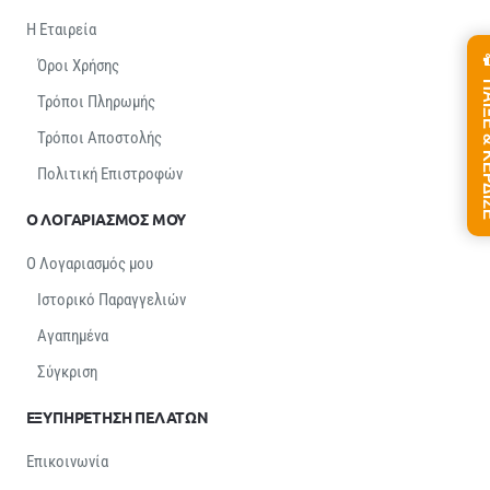
Η Εταιρεία
Όροι Χρήσης
ΠΑΙΞΕ &
Τρόποι Πληρωμής
Τρόποι Αποστολής
Πολιτική Επιστροφών
Ο ΛΟΓΑΡΙΑΣΜΟΣ ΜΟΥ
Ο Λογαριασμός μου
Ιστορικό Παραγγελιών
Αγαπημένα
Σύγκριση
ΕΞΥΠΗΡΕΤΗΣΗ ΠΕΛΑΤΩΝ
Επικοινωνία