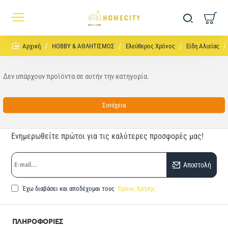
home
HOBBY & ΑΘΛΗΤΙΣΜΟΣ
Ελεύθερος Χρόνος
Είδη Αλιείας
Δεν υπάρχουν προϊόντα σε αυτήν την κατηγορία.
Συνέχεια
Ενημερωθείτε πρώτοι για τις καλύτερες προσφορές μας!
E-
Αποστολή
mail...
Έχω διαβάσει και αποδέχομαι τους
Όρους Χρήσης
ΠΛΗΡΟΦΟΡΙΕΣ