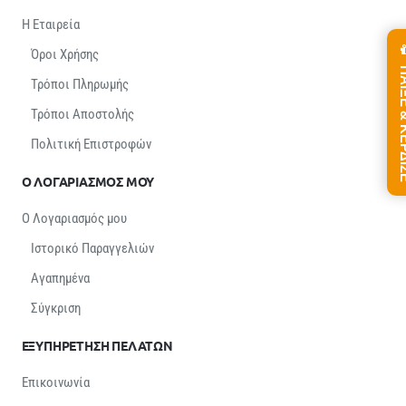
Η Εταιρεία
Όροι Χρήσης
ΠΑΙΞΕ &
Τρόποι Πληρωμής
Τρόποι Αποστολής
Πολιτική Επιστροφών
Ο ΛΟΓΑΡΙΑΣΜΟΣ ΜΟΥ
Ο Λογαριασμός μου
Ιστορικό Παραγγελιών
Αγαπημένα
Σύγκριση
ΕΞΥΠΗΡΕΤΗΣΗ ΠΕΛΑΤΩΝ
Επικοινωνία