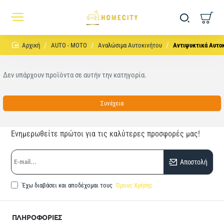
home
AUTO - MOTO
Αναλώσιμα Αυτοκινήτου
Αντιψυκτικά Αυτο
Δεν υπάρχουν προϊόντα σε αυτήν την κατηγορία.
Συνέχεια
Ενημερωθείτε πρώτοι για τις καλύτερες προσφορές μας!
E-
Αποστολή
mail...
Έχω διαβάσει και αποδέχομαι τους
Όρους Χρήσης
ΠΛΗΡΟΦΟΡΙΕΣ