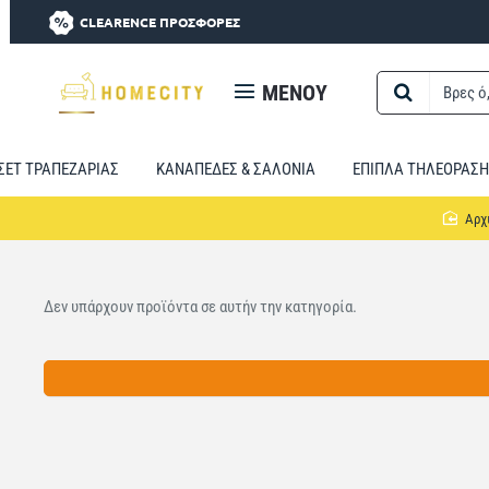
CLEARENCE ΠΡΟΣΦΟΡΕΣ
MENOY
Βρες
ό,τι
χρειαστείς...
ΣΕΤ ΤΡΑΠΕΖΑΡΙΑΣ
ΚΑΝΑΠΕΔΕΣ & ΣΑΛΟΝΙΑ
ΕΠΙΠΛΑ ΤΗΛΕΟΡΑΣΗ
Δεν υπάρχουν προϊόντα σε αυτήν την κατηγορία.