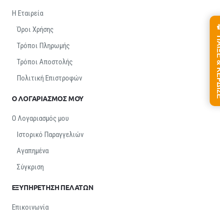
Η Εταιρεία
Όροι Χρήσης
ΠΑΙΞΕ &
Τρόποι Πληρωμής
Τρόποι Αποστολής
Πολιτική Επιστροφών
Ο ΛΟΓΑΡΙΑΣΜΟΣ ΜΟΥ
Ο Λογαριασμός μου
Ιστορικό Παραγγελιών
Αγαπημένα
Σύγκριση
ΕΞΥΠΗΡΕΤΗΣΗ ΠΕΛΑΤΩΝ
Επικοινωνία