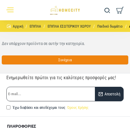
home
ΕΠΙΠΛΑ
ΕΠΙΠΛΑ ΕΣΩΤΕΡΙΚΟΥ ΧΩΡΟΥ
Παιδικό δωμάτιο
Δεν υπάρχουν προϊόντα σε αυτήν την κατηγορία.
Συνέχεια
Ενημερωθείτε πρώτοι για τις καλύτερες προσφορές μας!
E-
Αποστολή
mail...
Έχω διαβάσει και αποδέχομαι τους
Όρους Χρήσης
ΠΛΗΡΟΦΟΡΙΕΣ