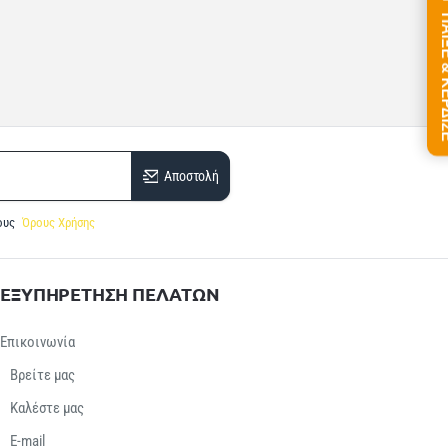
ΠΑΙΞΕ &
Αποστολή
ους
Όρους Χρήσης
ΕΞΥΠΗΡΕΤΗΣΗ ΠΕΛΑΤΩΝ
Επικοινωνία
Βρείτε μας
Καλέστε μας
E-mail