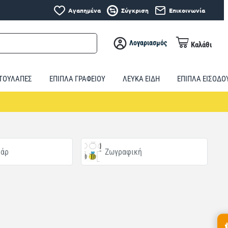
Αγαπημένα
Σύγκριση
Επικοινωνία
Λογαριασμός
Καλάθι
ΤΟΥΛΑΠΕΣ
ΕΠΙΠΛΑ ΓΡΑΦΕΙΟΥ
ΛΕΥΚΑ ΕΙΔΗ
ΕΠΙΠΛΑ ΕΙΣΟΔΟ
υάρ
Ζωγραφική