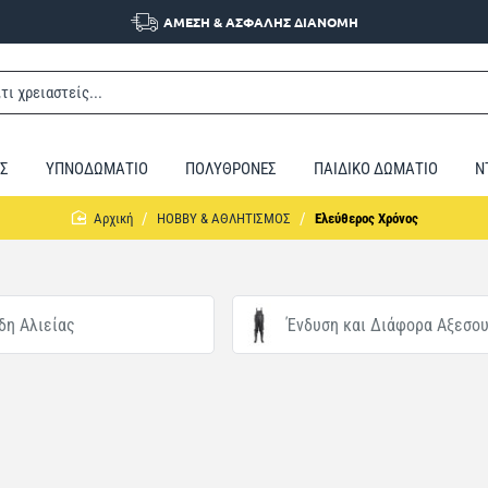
ΑΜΕΣΗ & ΑΣΦΑΛΗΣ ΔΙΑΝΟΜΗ
Σ
ΥΠΝΟΔΩΜΑΤΙΟ
ΠΟΛΥΘΡΟΝΕΣ
ΠΑΙΔΙΚΟ ΔΩΜΑΤΙΟ
Ν
home
HOBBY & ΑΘΛΗΤΙΣΜΟΣ
Ελεύθερος Χρόνος
δη Αλιείας
Ένδυση και Διάφορα Αξεσο