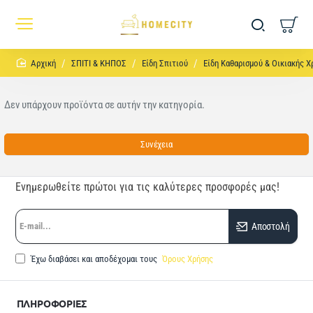
home
ΣΠΙΤΙ & ΚΗΠΟΣ
Είδη Σπιτιού
Είδη Καθαρισμού & Οικιακής Χ
Δεν υπάρχουν προϊόντα σε αυτήν την κατηγορία.
Συνέχεια
Ενημερωθείτε πρώτοι για τις καλύτερες προσφορές μας!
E-
Αποστολή
mail...
Έχω διαβάσει και αποδέχομαι τους
Όρους Χρήσης
ΠΛΗΡΟΦΟΡΙΕΣ