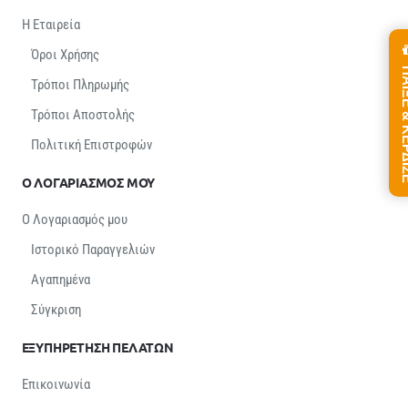
Η Εταιρεία
Όροι Χρήσης
ΠΑΙΞΕ &
Τρόποι Πληρωμής
Τρόποι Αποστολής
Πολιτική Επιστροφών
Ο ΛΟΓΑΡΙΑΣΜΟΣ ΜΟΥ
Ο Λογαριασμός μου
Ιστορικό Παραγγελιών
Αγαπημένα
Σύγκριση
ΕΞΥΠΗΡΕΤΗΣΗ ΠΕΛΑΤΩΝ
Επικοινωνία