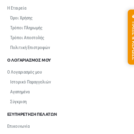
Η Εταιρεία
Όροι Χρήσης
ΠΑΙΞΕ &
Τρόποι Πληρωμής
Τρόποι Αποστολής
Πολιτική Επιστροφών
Ο ΛΟΓΑΡΙΑΣΜΟΣ ΜΟΥ
Ο Λογαριασμός μου
Ιστορικό Παραγγελιών
Αγαπημένα
Σύγκριση
ΕΞΥΠΗΡΕΤΗΣΗ ΠΕΛΑΤΩΝ
Επικοινωνία