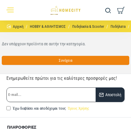
home
HOBBY & ΑΘΛΗΤΙΣΜΟΣ
Ποδηλασία & Scooter
Ποδήλατα
Δεν υπάρχουν προϊόντα σε αυτήν την κατηγορία.
Συνέχεια
Ενημερωθείτε πρώτοι για τις καλύτερες προσφορές μας!
E-
Αποστολή
mail...
Έχω διαβάσει και αποδέχομαι τους
Όρους Χρήσης
ΠΛΗΡΟΦΟΡΙΕΣ