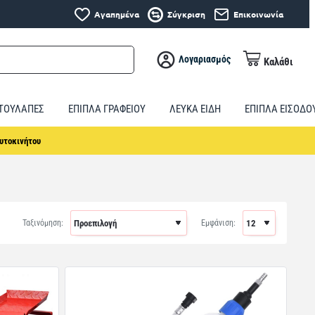
Αγαπημένα
Σύγκριση
Επικοινωνία
Λογαριασμός
Καλάθι
ΤΟΥΛΑΠΕΣ
ΕΠΙΠΛΑ ΓΡΑΦΕΙΟΥ
ΛΕΥΚΑ ΕΙΔΗ
ΕΠΙΠΛΑ ΕΙΣΟΔΟ
υτοκινήτου
Ταξινόμηση:
Εμφάνιση: