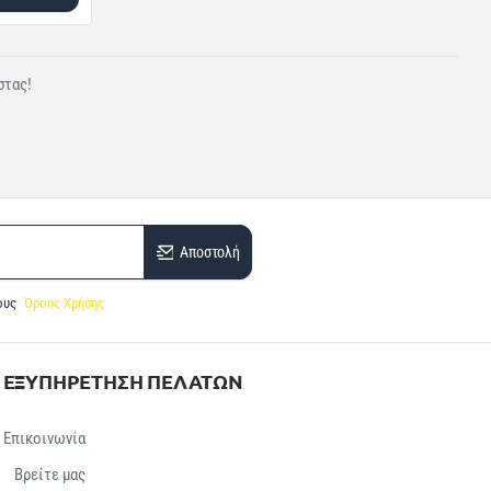
στας!
Αποστολή
ους
Όρους Χρήσης
ΕΞΥΠΗΡΕΤΗΣΗ ΠΕΛΑΤΩΝ
Επικοινωνία
Βρείτε μας