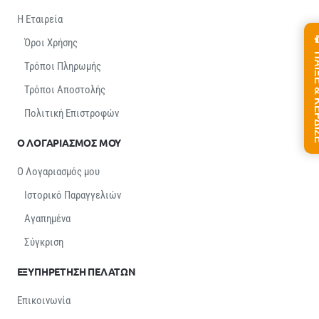
Η Εταιρεία
Όροι Χρήσης
ΠΑΙΞΕ &
Τρόποι Πληρωμής
Τρόποι Αποστολής
Πολιτική Επιστροφών
Ο ΛΟΓΑΡΙΑΣΜΟΣ ΜΟΥ
Ο Λογαριασμός μου
Ιστορικό Παραγγελιών
Αγαπημένα
Σύγκριση
ΕΞΥΠΗΡΕΤΗΣΗ ΠΕΛΑΤΩΝ
Επικοινωνία